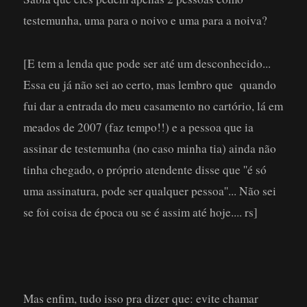
testemunha, uma para o noivo e uma para a noiva?
[E tem a lenda que pode ser até um desconhecido...
Essa eu já não sei ao certo, mas lembro que quando
fui dar a entrada do meu casamento no cartório, lá em
meados de 2007 (faz tempo!!) e a pessoa que ia
assinar de testemunha (no caso minha tia) ainda não
tinha chegado, o próprio atendente disse que ''é só
uma assinatura, pode ser qualquer pessoa''... Não sei
se foi coisa de época ou se é assim até hoje.... rs]
Mas enfim, tudo isso pra dizer que: evite chamar