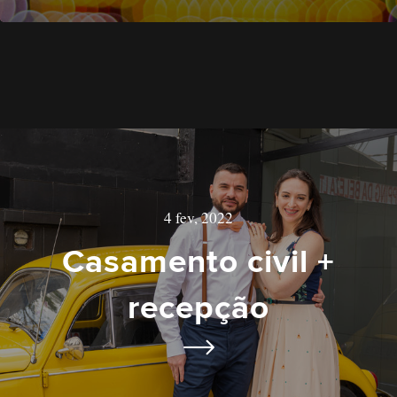
4 fev, 2022
Casamento civil +
recepção