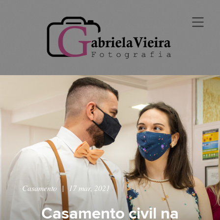
Casamento
|
17 mar, 2021
Casamento civil na