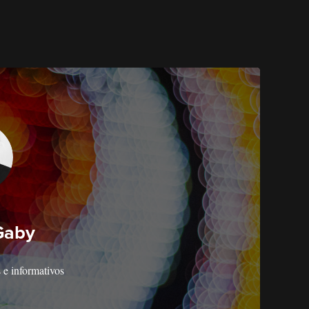
Gaby
s e informativos