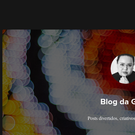
Blog da 
Posts divertidos, criativo