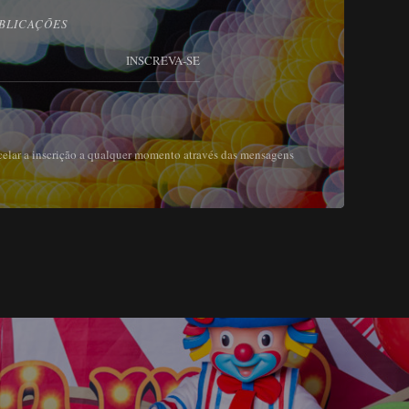
BLICAÇÕES
INSCREVA-SE
celar a inscrição a qualquer momento através das mensagens