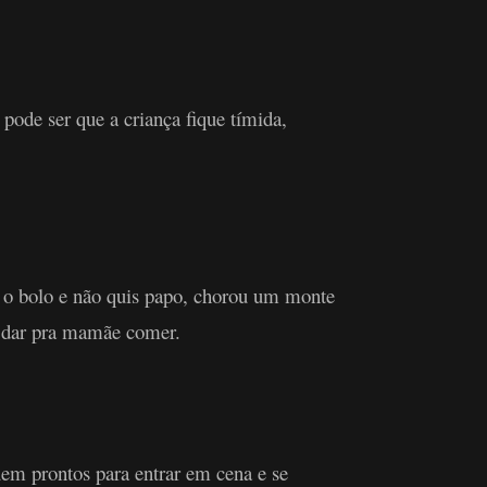
pode ser que a criança fique tímida,
u o bolo e não quis papo, chorou um monte
 e dar pra mamãe comer.
uem prontos para entrar em cena e se