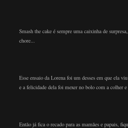
Smash the cake é sempre uma caixinha de surpresa, 
chore...
Esse ensaio da Lorena foi um desses em que ela vi
e a felicidade dela foi mexer no bolo com a colher
Então já fica o recado para as mamães e papais, fiq