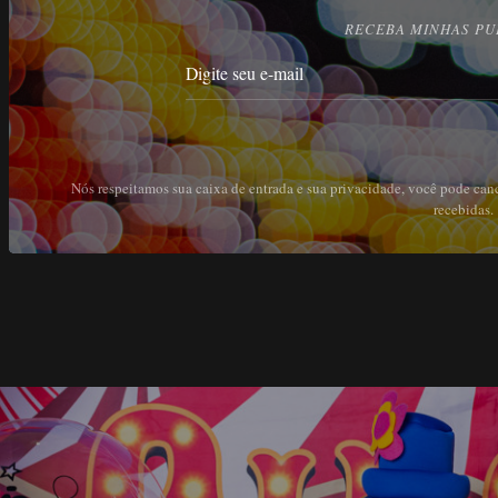
RECEBA MINHAS PU
Nós respeitamos sua caixa de entrada e sua privacidade, você pode can
recebidas.